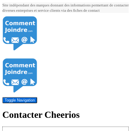
Site indépendant des marques donnant des informations permettant de contacter
diverses entreprises et service clients via des fiches de contact
Toggle Navigation
Contacter Cheerios