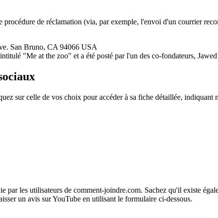
une procédure de réclamation (via, par exemple, l'envoi d'un courrier 
ve. San Bruno, CA 94066 USA
intitulé "Me at the zoo" et a été posté par l'un des co-fondateurs, Jawe
sociaux
ez sur celle de vos choix pour accéder à sa fiche détaillée, indiquan
e par les utilisateurs de comment-joindre.com. Sachez qu'il existe égale
sser un avis sur YouTube en utilisant le formulaire ci-dessous.