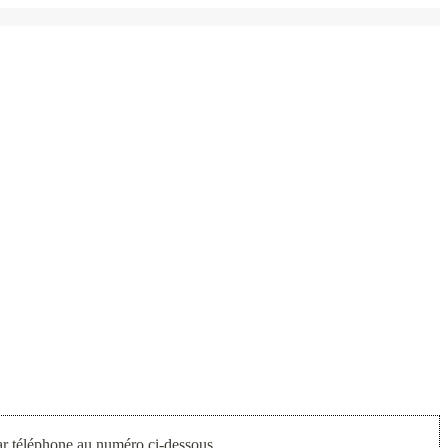
par téléphone au numéro ci-dessous