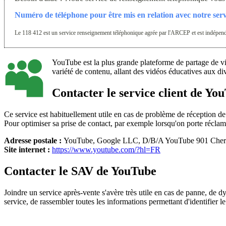
Numéro de téléphone pour être mis en relation avec notre serv
Le 118 412 est un service renseignement téléphonique agrée par l'ARCEP et est indépendan
YouTube est la plus grande plateforme de partage de vid
variété de contenu, allant des vidéos éducatives aux di
Contacter le service client de Yo
Ce service est habituellement utile en cas de problème de réception d
Pour optimiser sa prise de contact, par exemple lorsqu'on porte réclam
Adresse postale :
YouTube, Google LLC, D/B/A YouTube 901 Cher
Site internet :
https://www.youtube.com/?hl=FR
Contacter le SAV de YouTube
Joindre un service après-vente s'avère très utile en cas de panne, de 
service, de rassembler toutes les informations permettant d'identifier le