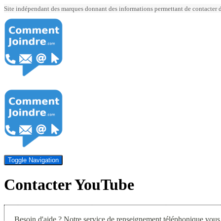
Site indépendant des marques donnant des informations permettant de contacter div
Toggle Navigation
Contacter YouTube
Besoin d'aide ? Notre service de renseignement téléphonique vous 