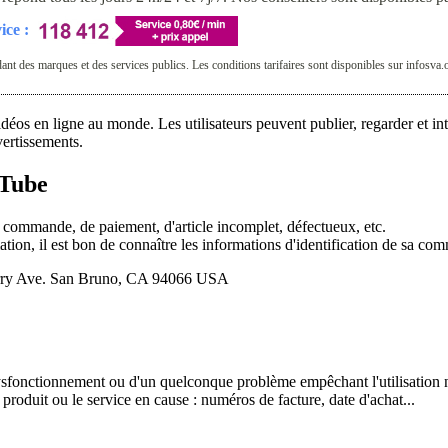
ice :
t des marques et des services publics. Les conditions tarifaires sont disponibles sur infosva.
éos en ligne au monde. Les utilisateurs peuvent publier, regarder et int
vertissements.
uTube
e commande, de paiement, d'article incomplet, défectueux, etc.
ation, il est bon de connaître les informations d'identification de sa 
ry Ave. San Bruno, CA 94066 USA
dysfonctionnement ou d'un quelconque problème empêchant l'utilisation n
 produit ou le service en cause : numéros de facture, date d'achat...