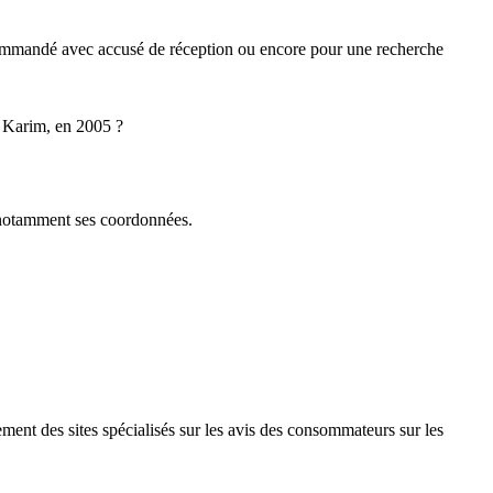
recommandé avec accusé de réception ou encore pour une recherche
d Karim, en 2005 ?
t notamment ses coordonnées.
ment des sites spécialisés sur les avis des consommateurs sur les