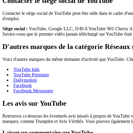
Contacter le siège social de YouTube
Contacter le siège social de YouTube peut être utile dans le cadre d'
d'emploi.
Siège social :
YouTube, Google LLC, D/B/A YouTube 901 Cherry A
Saviez-vous que le premier vidéo jamais téléchargé sur YouTube était 
D'autres marques de la catégorie Réseaux 
Voici d'autres marques du même domaine d'activité que YouTube. Cliqu
YouTube kids
YouTube Premium
Dailymotion
Facebook
Facebook Messenger
Les avis sur YouTube
Retrouvez ci-dessous les éventuels avis laissés à propos de YouTube vi
marques, comme Trustpilot et Avis Vérifiés. Vous pouvez également lai
Laisser un commentaire sur YouTube