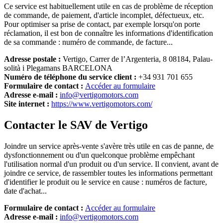
Ce service est habituellement utile en cas de problème de réception
de commande, de paiement, d'article incomplet, défectueux, etc.
Pour optimiser sa prise de contact, par exemple lorsqu'on porte
réclamation, il est bon de connaître les informations d'identification
de sa commande : numéro de commande, de facture...
Adresse postale :
Vertigo, Carrer de l’Argenteria, 8 08184, Palau-
solità i Plegamans BARCELONA
Numéro de téléphone du service client :
+34 931 701 655
Formulaire de contact :
Accéder au formulaire
Adresse e-mail :
info@vertigomotors.com
Site internet :
https://www.vertigomotors.com/
Contacter le SAV de Vertigo
Joindre un service après-vente s'avère très utile en cas de panne, de
dysfonctionnement ou d'un quelconque problème empêchant
l'utilisation normal d'un produit ou d'un service. Il convient, avant de
joindre ce service, de rassembler toutes les informations permettant
d'identifier le produit ou le service en cause : numéros de facture,
date d'achat...
Formulaire de contact :
Accéder au formulaire
Adresse e-mail :
info@vertigomotors.com