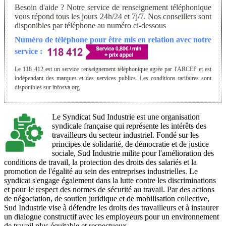
Besoin d'aide ? Notre service de renseignement téléphonique
vous répond tous les jours 24h/24 et 7j/7. Nos conseillers sont
disponibles par téléphone au numéro ci-dessous
Numéro de téléphone pour être mis en relation avec notre
service :
Le 118 412 est un service renseignement téléphonique agrée par l'ARCEP et est
indépendant des marques et des services publics. Les conditions tarifaires sont
disponibles sur infosva.org
Le Syndicat Sud Industrie est une organisation
syndicale française qui représente les intérêts des
travailleurs du secteur industriel. Fondé sur les
principes de solidarité, de démocratie et de justice
sociale, Sud Industrie milite pour l'amélioration des
conditions de travail, la protection des droits des salariés et la
promotion de l'égalité au sein des entreprises industrielles. Le
syndicat s'engage également dans la lutte contre les discriminations
et pour le respect des normes de sécurité au travail. Par des actions
de négociation, de soutien juridique et de mobilisation collective,
Sud Industrie vise à défendre les droits des travailleurs et à instaurer
un dialogue constructif avec les employeurs pour un environnement
de travail plus équitable et respectueux.