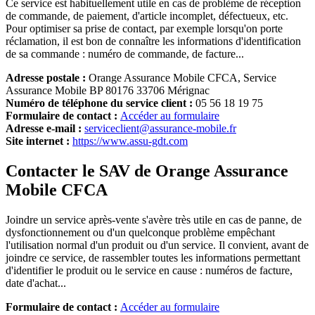
Ce service est habituellement utile en cas de problème de réception
de commande, de paiement, d'article incomplet, défectueux, etc.
Pour optimiser sa prise de contact, par exemple lorsqu'on porte
réclamation, il est bon de connaître les informations d'identification
de sa commande : numéro de commande, de facture...
Adresse postale :
Orange Assurance Mobile CFCA, Service
Assurance Mobile BP 80176 33706 Mérignac
Numéro de téléphone du service client :
05 56 18 19 75
Formulaire de contact :
Accéder au formulaire
Adresse e-mail :
serviceclient@assurance-mobile.fr
Site internet :
https://www.assu-gdt.com
Contacter le SAV de Orange Assurance
Mobile CFCA
Joindre un service après-vente s'avère très utile en cas de panne, de
dysfonctionnement ou d'un quelconque problème empêchant
l'utilisation normal d'un produit ou d'un service. Il convient, avant de
joindre ce service, de rassembler toutes les informations permettant
d'identifier le produit ou le service en cause : numéros de facture,
date d'achat...
Formulaire de contact :
Accéder au formulaire