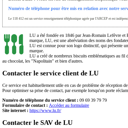
Numéro de téléphone pour être mis en relation avec notre serv
Le 118 412 est un service renseignement téléphonique agrée par l'ARCEP et est indépendan
LU a été fondée en 1846 par Jean-Romain Lefèvre et Paul
marque, LU, est une abréviation des noms des fondate
LU est connue pour son logo distinctif, qui présente u
marque.
LU a créé de nombreux biscuits emblématiques au fil de
au chocolat, les "Napolitain" et bien d'autres.
Contacter le service client de LU
Ce service est habituellement utile en cas de problème de réception d
Pour optimiser sa prise de contact, par exemple lorsqu'on porte réclam
Numéro de téléphone du service client :
09 69 39 79 79
Formulaire de contact :
Accéder au formulaire
Site internet :
https://www.lu.fr/
Contacter le SAV de LU