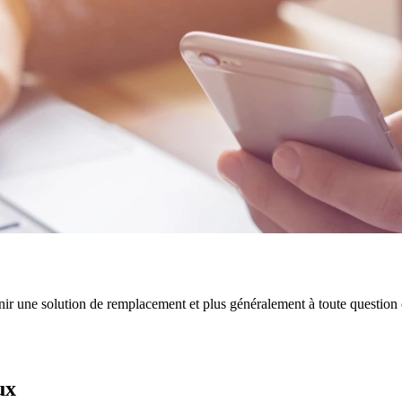
enir une solution de remplacement et plus généralement à toute question c
ux