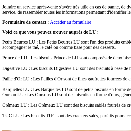
Joindre un service après-vente s'avère très utile en cas de panne, de 
service, de rassembler toutes les informations permettant d'identifier le
Formulaire de contact :
Accéder au formulaire
Voici ce que vous pouvez trouver auprès de LU :
Petits Beurres LU : Les Petits Beurres LU sont l'un des produits emblém
accompagner le thé, le café ou comme base pour des desserts.
Prince de LU : Les biscuits Prince de LU sont composés de deux biscuit
Digestive LU : Les biscuits Digestive LU sont des biscuits à base de b
Paille d'Or LU : Les Pailles d'Or sont de fines gaufrettes fourrées de cr
Barquettes LU : Les Barquettes LU sont de petits biscuits en forme de 
Ourson LU : Les Oursons LU sont des biscuits en forme d'ours, général
Crémeux LU : Les Crémeux LU sont des biscuits sablés fourrés de crèm
TUC LU : Les biscuits TUC sont des crackers salés, parfaits pour acco