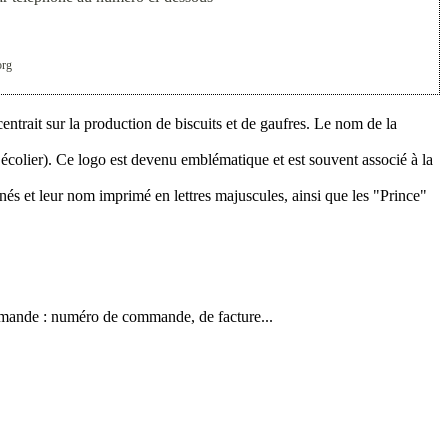
org
ntrait sur la production de biscuits et de gaufres. Le nom de la
écolier). Ce logo est devenu emblématique et est souvent associé à la
és et leur nom imprimé en lettres majuscules, ainsi que les "Prince"
commande : numéro de commande, de facture...