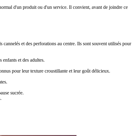
ormal d'un produit ou d'un service. Il convient, avant de joindre ce
 cannelés et des perforations au centre. Ils sont souvent utilisés pour
 enfants et des adultes.
nus pour leur texture croustillante et leur goût délicieux.
tes.
pause sucrée.
.