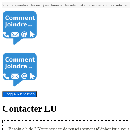
Site indépendant des marques donnant des informations permettant de contacter div
Toggle Navigation
Contacter LU
Besoin d'aide ? Notre service de renseignement téléphonique vous 