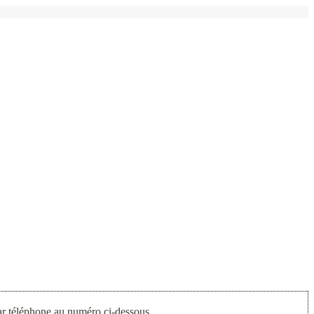
par téléphone au numéro ci-dessous