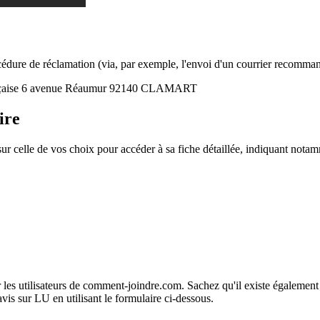
rocédure de réclamation (via, par exemple, l'envoi d'un courrier recomm
ançaise 6 avenue Réaumur 92140 CLAMART
ire
r celle de vos choix pour accéder à sa fiche détaillée, indiquant nota
 les utilisateurs de comment-joindre.com. Sachez qu'il existe également 
is sur LU en utilisant le formulaire ci-dessous.