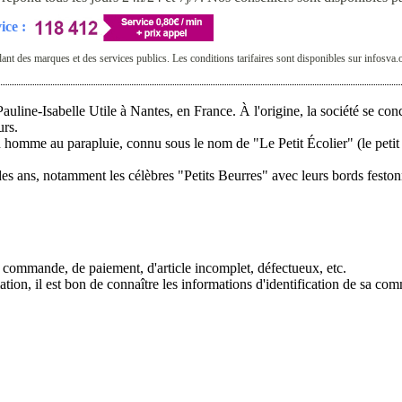
ice :
t des marques et des services publics. Les conditions tarifaires sont disponibles sur infosva.
ine-Isabelle Utile à Nantes, en France. À l'origine, la société se conce
urs.
n homme au parapluie, connu sous le nom de "Le Petit Écolier" (le petit 
s ans, notamment les célèbres "Petits Beurres" avec leurs bords festonn
e commande, de paiement, d'article incomplet, défectueux, etc.
ation, il est bon de connaître les informations d'identification de sa 