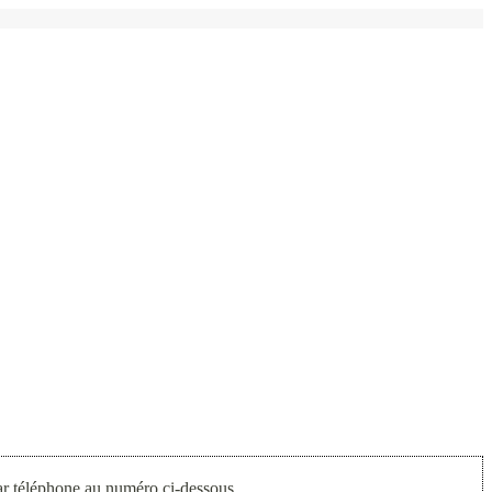
par téléphone au numéro ci-dessous