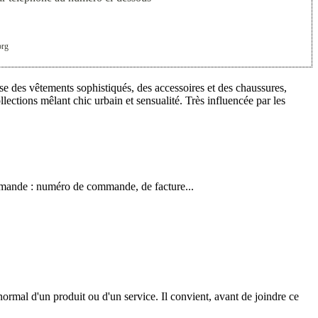
org
se des vêtements sophistiqués, des accessoires et des chaussures,
lections mêlant chic urbain et sensualité. Très influencée par les
commande : numéro de commande, de facture...
ormal d'un produit ou d'un service. Il convient, avant de joindre ce