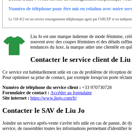
Numéro de téléphone pour être mis en relation avec notre serv
Le 118 412 est un service renseignement téléphonique agrée par l'ARCEP et est indépendan
Liu Jo est une marque italienne de mode féminine, créée
souvent avec des coupes féminines et des détails raffiné
tendances du luxe, la marque attire une clientèle en qu
Contacter le service client de Liu
Ce service est habituellement utile en cas de problème de réception d
Pour optimiser sa prise de contact, par exemple lorsqu'on porte réclam
Numéro de téléphone du service client :
+33 970730728
Formulaire de contact :
Accéder au formulaire
Site internet :
https://www.liujo.com/fr/
Contacter le SAV de Liu Jo
Joindre un service après-vente s'avère très utile en cas de panne, de 
service, de rassembler toutes les informations permettant d'identifier le