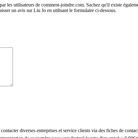
par les utilisateurs de comment-joindre.com. Sachez qu'il existe égaleme
ser un avis sur Liu Jo en utilisant le formulaire ci-dessous.
tacter diverses entreprises et service clients via des fiches de contact.