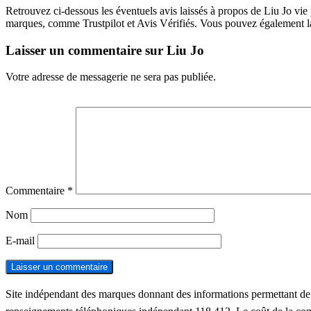
Retrouvez ci-dessous les éventuels avis laissés à propos de Liu Jo vie 
marques, comme Trustpilot et Avis Vérifiés. Vous pouvez également lais
Laisser un commentaire sur Liu Jo
Votre adresse de messagerie ne sera pas publiée.
Commentaire
*
Nom
E-mail
Site indépendant des marques donnant des informations permettant de con