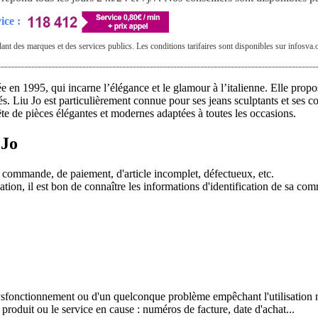
ice :
t des marques et des services publics. Les conditions tarifaires sont disponibles sur infosva.
 en 1995, qui incarne l’élégance et le glamour à l’italienne. Elle propo
s. Liu Jo est particulièrement connue pour ses jeans sculptants et ses col
ête de pièces élégantes et modernes adaptées à toutes les occasions.
 Jo
e commande, de paiement, d'article incomplet, défectueux, etc.
ation, il est bon de connaître les informations d'identification de sa 
dysfonctionnement ou d'un quelconque problème empêchant l'utilisation n
 produit ou le service en cause : numéros de facture, date d'achat...