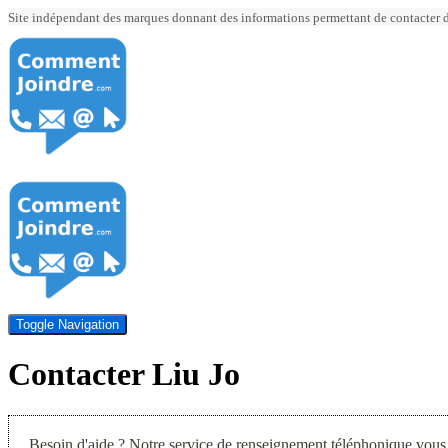
Site indépendant des marques donnant des informations permettant de contacter div
Toggle Navigation
Contacter Liu Jo
Besoin d'aide ? Notre service de renseignement téléphonique vous 