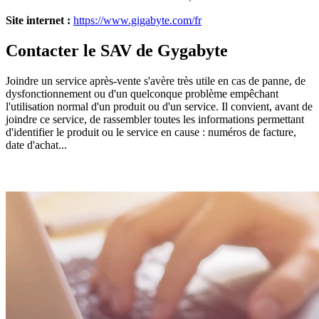
Site internet :
https://www.gigabyte.com/fr
Contacter le SAV de Gygabyte
Joindre un service après-vente s'avère très utile en cas de panne, de
dysfonctionnement ou d'un quelconque problème empêchant
l'utilisation normal d'un produit ou d'un service. Il convient, avant de
joindre ce service, de rassembler toutes les informations permettant
d'identifier le produit ou le service en cause : numéros de facture,
date d'achat...