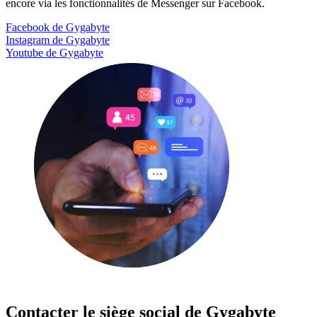
encore via les fonctionnalités de Messenger sur Facebook.
Facebook de Gygabyte
Instagram de Gygabyte
Youtube de Gygabyte
Contacter le siège social de Gygabyte