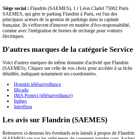
Siège social :
Flandrin (SAEMES), 1 r Léon Cladel 75002 Paris
SAEMES, qui gère le parking Flandrin à Paris, est l'un des
principaux acteurs de la gestion de parkings dans la capitale
française. Ils s'efforcent d'innover en matière d'éco-responsabilité,
comme avec l'intégration de bornes de recharge pour voitures
électriques.
D'autres marques de la catégorie Service
Voici d'autres marques du même domaine d'activité que Flandrin
(SAEMES). Cliquez sur celle de vos choix pour accéder à sa fiche
détaillée, indiquant notamment ses coordonnées.
Homiris télésurveillance
Illicado
IMA Protect (télésurveillance)
Indigo
Interflora
Les avis sur Flandrin (SAEMES)
Retrouvez ci-dessous les éventuels avis laissés à propos de Flandrin
(SAEMES) vie par les utilisateurs de comment-joindre.com. Sachez