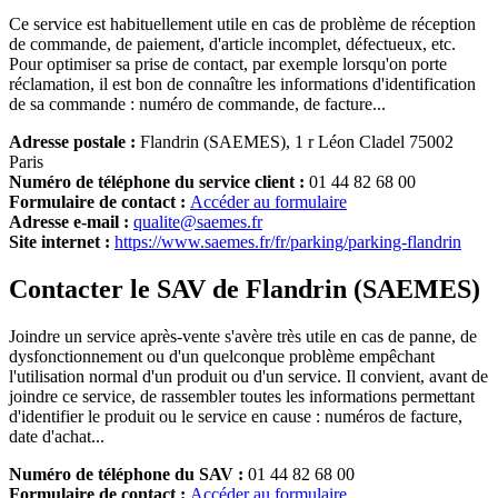
Ce service est habituellement utile en cas de problème de réception
de commande, de paiement, d'article incomplet, défectueux, etc.
Pour optimiser sa prise de contact, par exemple lorsqu'on porte
réclamation, il est bon de connaître les informations d'identification
de sa commande : numéro de commande, de facture...
Adresse postale :
Flandrin (SAEMES), 1 r Léon Cladel 75002
Paris
Numéro de téléphone du service client :
01 44 82 68 00
Formulaire de contact :
Accéder au formulaire
Adresse e-mail :
qualite@saemes.fr
Site internet :
https://www.saemes.fr/fr/parking/parking-flandrin
Contacter le SAV de Flandrin (SAEMES)
Joindre un service après-vente s'avère très utile en cas de panne, de
dysfonctionnement ou d'un quelconque problème empêchant
l'utilisation normal d'un produit ou d'un service. Il convient, avant de
joindre ce service, de rassembler toutes les informations permettant
d'identifier le produit ou le service en cause : numéros de facture,
date d'achat...
Numéro de téléphone du SAV :
01 44 82 68 00
Formulaire de contact :
Accéder au formulaire