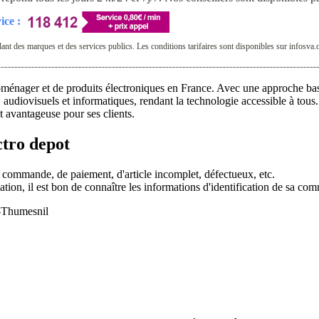
ice :
t des marques et des services publics. Les conditions tarifaires sont disponibles sur infosva.
oménager et de produits électroniques en France. Avec une approche basé
udiovisuels et informatiques, rendant la technologie accessible à tous. 
t avantageuse pour ses clients.
ctro depot
e commande, de paiement, d'article incomplet, défectueux, etc.
ation, il est bon de connaître les informations d'identification de sa 
s-Thumesnil