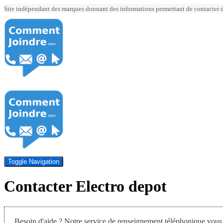
Site indépendant des marques donnant des informations permettant de contacter div
Toggle Navigation
Contacter Electro depot
Besoin d'aide ? Notre service de renseignement téléphonique vous 