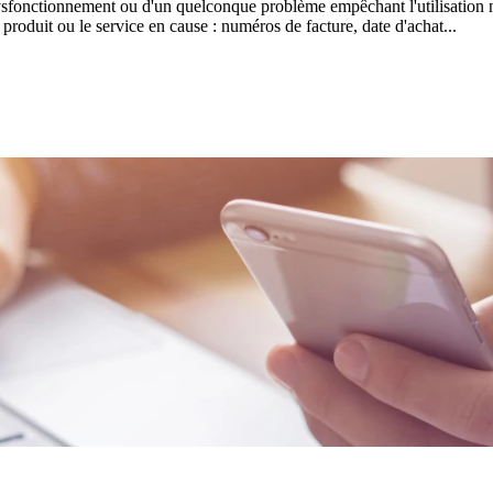
dysfonctionnement ou d'un quelconque problème empêchant l'utilisation n
 produit ou le service en cause : numéros de facture, date d'achat...