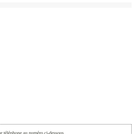
par téléphone au numéro ci-dessous