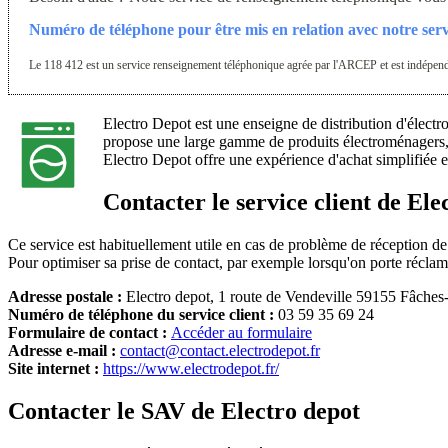
Numéro de téléphone pour être mis en relation avec notre serv
Le 118 412 est un service renseignement téléphonique agrée par l'ARCEP et est indépendan
Electro Depot est une enseigne de distribution d'électr
propose une large gamme de produits électroménagers, a
Electro Depot offre une expérience d'achat simplifiée e
Contacter le service client de Ele
Ce service est habituellement utile en cas de problème de réception d
Pour optimiser sa prise de contact, par exemple lorsqu'on porte réclam
Adresse postale :
Electro depot, 1 route de Vendeville 59155 Fâche
Numéro de téléphone du service client :
03 59 35 69 24
Formulaire de contact :
Accéder au formulaire
Adresse e-mail :
contact@contact.electrodepot.fr
Site internet :
https://www.electrodepot.fr/
Contacter le SAV de Electro depot