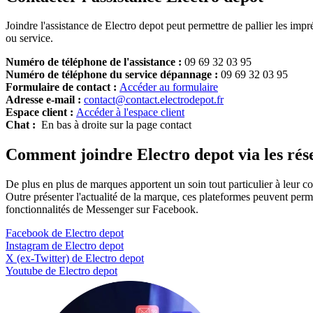
Joindre l'assistance de Electro depot peut permettre de pallier les imp
ou service.
Numéro de téléphone de l'assistance :
09 69 32 03 95
Numéro de téléphone du service dépannage :
09 69 32 03 95
Formulaire de contact :
Accéder au formulaire
Adresse e-mail :
contact@contact.electrodepot.fr
Espace client :
Accéder à l'espace client
Chat :
En bas à droite sur la page contact
Comment joindre Electro depot via les rés
De plus en plus de marques apportent un soin tout particulier à leur 
Outre présenter l'actualité de la marque, ces plateformes peuvent pe
fonctionnalités de Messenger sur Facebook.
Facebook de Electro depot
Instagram de Electro depot
X (ex-Twitter) de Electro depot
Youtube de Electro depot