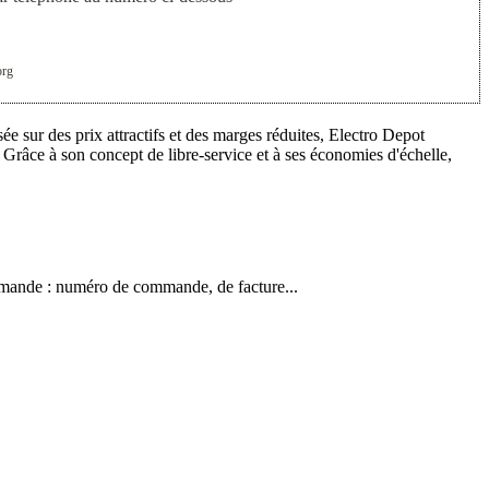
org
e sur des prix attractifs et des marges réduites, Electro Depot
Grâce à son concept de libre-service et à ses économies d'échelle,
commande : numéro de commande, de facture...