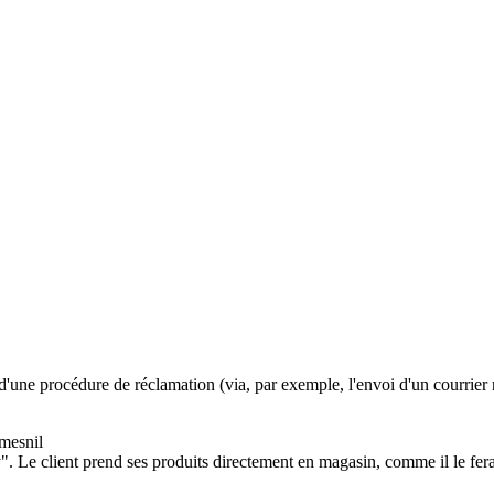
dre d'une procédure de réclamation (via, par exemple, l'envoi d'un cour
mesnil
. Le client prend ses produits directement en magasin, comme il le fera