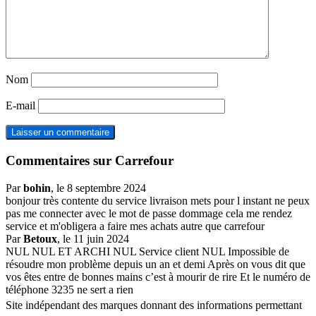
Nom
E-mail
Commentaires sur Carrefour
Par
bohin
, le 8 septembre 2024
bonjour très contente du service livraison mets pour l instant ne peux
pas me connecter avec le mot de passe dommage cela me rendez
service et m'obligera a faire mes achats autre que carrefour
Par
Betoux
, le 11 juin 2024
NUL NUL ET ARCHI NUL Service client NUL Impossible de
résoudre mon problème depuis un an et demi Après on vous dit que
vos êtes entre de bonnes mains c’est à mourir de rire Et le numéro de
téléphone 3235 ne sert a rien
Site indépendant des marques donnant des informations permettant