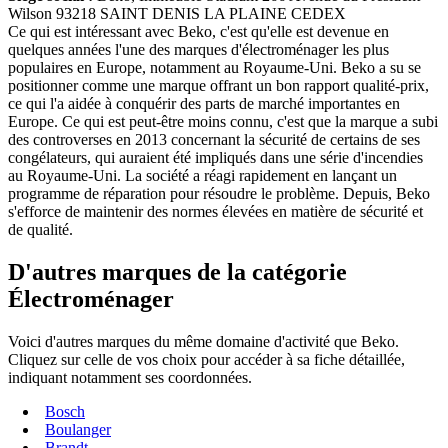
Wilson 93218 SAINT DENIS LA PLAINE CEDEX
Ce qui est intéressant avec Beko, c'est qu'elle est devenue en
quelques années l'une des marques d'électroménager les plus
populaires en Europe, notamment au Royaume-Uni. Beko a su se
positionner comme une marque offrant un bon rapport qualité-prix,
ce qui l'a aidée à conquérir des parts de marché importantes en
Europe. Ce qui est peut-être moins connu, c'est que la marque a subi
des controverses en 2013 concernant la sécurité de certains de ses
congélateurs, qui auraient été impliqués dans une série d'incendies
au Royaume-Uni. La société a réagi rapidement en lançant un
programme de réparation pour résoudre le problème. Depuis, Beko
s'efforce de maintenir des normes élevées en matière de sécurité et
de qualité.
D'autres marques de la catégorie
Électroménager
Voici d'autres marques du même domaine d'activité que Beko.
Cliquez sur celle de vos choix pour accéder à sa fiche détaillée,
indiquant notamment ses coordonnées.
Bosch
Boulanger
Brandt