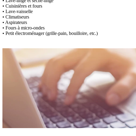
• Lave-linge et sèche-linge
• Cuisinières et fours
• Lave-vaisselle
• Climatiseurs
• Aspirateurs
• Fours à micro-ondes
• Petit électroménager (grille-pain, bouilloire, etc.)