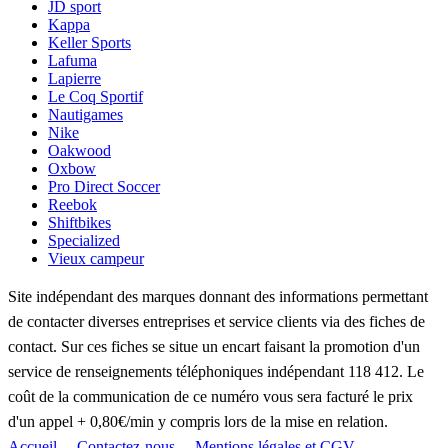
JD sport
Kappa
Keller Sports
Lafuma
Lapierre
Le Coq Sportif
Nautigames
Nike
Oakwood
Oxbow
Pro Direct Soccer
Reebok
Shiftbikes
Specialized
Vieux campeur
Site indépendant des marques donnant des informations permettant
de contacter diverses entreprises et service clients via des fiches de
contact. Sur ces fiches se situe un encart faisant la promotion d'un
service de renseignements téléphoniques indépendant 118 412. Le
coût de la communication de ce numéro vous sera facturé le prix
d'un appel + 0,80€/min y compris lors de la mise en relation.
Accueil
Contactez-nous
Mentions légales et CGV