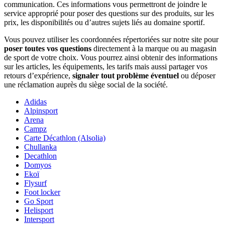
communication. Ces informations vous permettront de joindre le
service approprié pour poser des questions sur des produits, sur les
prix, les disponibilités ou d’autres sujets liés au domaine sportif.
Vous pouvez utiliser les coordonnées répertoriées sur notre site pour
poser toutes vos questions
directement à la marque ou au magasin
de sport de votre choix. Vous pourrez ainsi obtenir des informations
sur les articles, les équipements, les tarifs mais aussi partager vos
retours d’expérience,
signaler tout problème éventuel
ou déposer
une réclamation auprès du siège social de la société.
Adidas
Alpinsport
Arena
Campz
Carte Décathlon (Alsolia)
Chullanka
Decathlon
Domyos
Ekoï
Flysurf
Foot locker
Go Sport
Helisport
Intersport